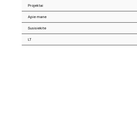
Projektai
Apie mane
Susisiekite
LT